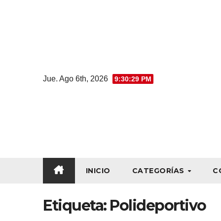
Jue. Ago 6th, 2026
9:30:29 PM
INICIO
CATEGORÍAS
C
Etiqueta:
Polideportivo