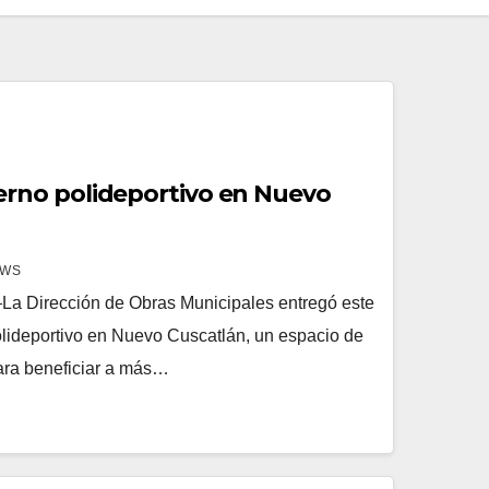
no polideportivo en Nuevo
EWS
a Dirección de Obras Municipales entregó este
lideportivo en Nuevo Cuscatlán, un espacio de
ara beneficiar a más…