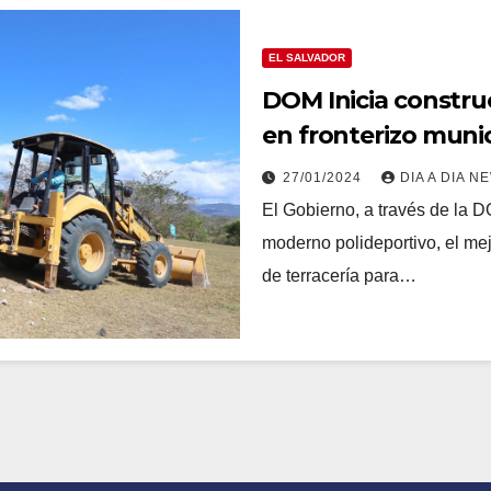
EL SALVADOR
DOM Inicia constru
en fronterizo munic
27/01/2024
DIA A DIA N
El Gobierno, a través de la D
moderno polideportivo, el me
de terracería para…