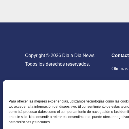
Copyright © 2026 Dia a Dia News.
Contac
Todos los derechos reservados.
Oficinas
San Salv
Para ofrecer las mejores experiencias, utilizamos tecnologías como las coo
y/o acceder a la información del dispositivo. El consentimiento de estas tecn
permitirá procesar datos como el comportamiento de navegación o las identi
en este sitio. No consentir o retirar el consentimiento, puede afectar negativ
Periódico Digital en El Salvador, Centroamérica y
características y funciones.