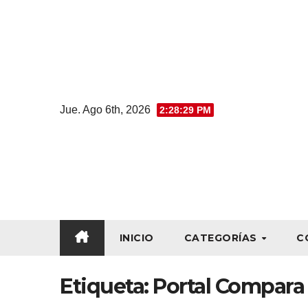
Jue. Ago 6th, 2026
2:28:29 PM
INICIO
CATEGORÍAS
C
Etiqueta:
Portal Compara