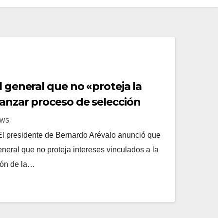
l general que no «proteja la
vanzar proceso de selección
EWS
 presidente de Bernardo Arévalo anunció que
eneral que no proteja intereses vinculados a la
ión de la…