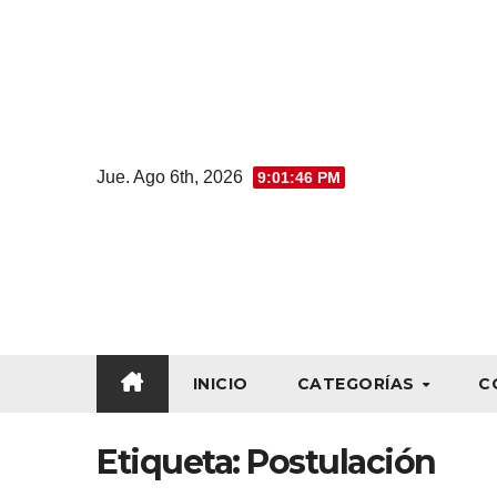
Jue. Ago 6th, 2026
9:01:46 PM
INICIO
CATEGORÍAS
C
Etiqueta:
Postulación