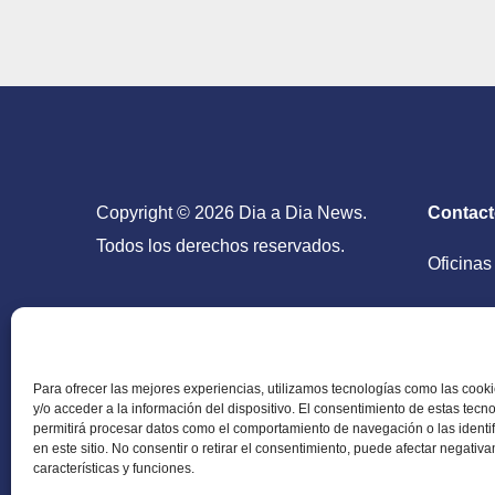
Copyright © 2026 Dia a Dia News.
Contac
Todos los derechos reservados.
Oficinas
San Salv
Para ofrecer las mejores experiencias, utilizamos tecnologías como las coo
y/o acceder a la información del dispositivo. El consentimiento de estas tecn
permitirá procesar datos como el comportamiento de navegación o las identi
en este sitio. No consentir o retirar el consentimiento, puede afectar negativ
Periódico Digital en El Salvador, Centroamérica y
características y funciones.