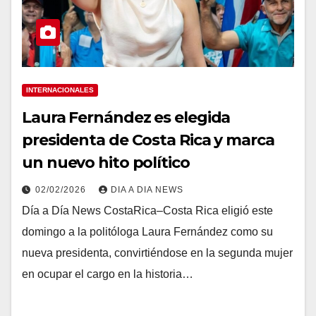
INTERNACIONALES
Laura Fernández es elegida
presidenta de Costa Rica y marca
un nuevo hito político
02/02/2026
DIA A DIA NEWS
Día a Día News CostaRica–Costa Rica eligió este
domingo a la politóloga Laura Fernández como su
nueva presidenta, convirtiéndose en la segunda mujer
en ocupar el cargo en la historia…