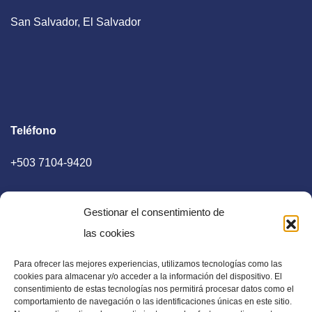
San Salvador, El Salvador
Teléfono
+503 7104-9420
Gestionar el consentimiento de
las cookies
Para ofrecer las mejores experiencias, utilizamos tecnologías como las
E-mail
cookies para almacenar y/o acceder a la información del dispositivo. El
consentimiento de estas tecnologías nos permitirá procesar datos como el
diaadia.redaccion@gmail.com
comportamiento de navegación o las identificaciones únicas en este sitio.