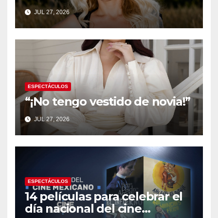
Colombia y aterrizará en
JUL 27, 2026
Medellín este Octubre
ESPECTÁCULOS
“¡No tengo vestido de novia!”
JUL 27, 2026
ESPECTÁCULOS
14 películas para celebrar el
día nacional del cine