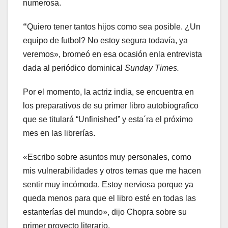
numerosa.
“
Quiero tener tantos hijos como sea posible. ¿Un
equipo de futbol? No estoy segura todavía, ya
veremos», bromeó en esa ocasión enla entrevista
dada al periódico dominical
Sunday Times.
Por el momento, la actriz india, se encuentra en
los preparativos de su primer libro autobiografico
que se titulará “Unfinished” y esta´ra el próximo
mes en las librerías.
«Escribo sobre asuntos muy personales, como
mis vulnerabilidades y otros temas que me hacen
sentir muy incómoda. Estoy nerviosa porque ya
queda menos para que el libro esté en todas las
estanterías del mundo», dijo Chopra sobre su
primer proyecto literario.