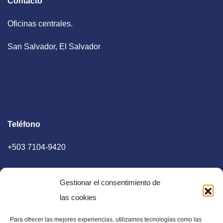
Contacto
Oficinas centrales.
San Salvador, El Salvador
Teléfono
+503 7104-9420
Gestionar el consentimiento de
las cookies
Para ofrecer las mejores experiencias, utilizamos tecnologías como las