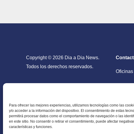
Copyright © 2026 Dia a Dia News.
Contac
Todos los derechos reservados.
Oficinas
San Salv
Para ofrecer las mejores experiencias, utilizamos tecnologías como las coo
y/o acceder a la información del dispositivo. El consentimiento de estas tecn
permitirá procesar datos como el comportamiento de navegación o las identi
en este sitio. No consentir o retirar el consentimiento, puede afectar negativ
Periódico Digital en El Salvador, Centroamérica y
características y funciones.