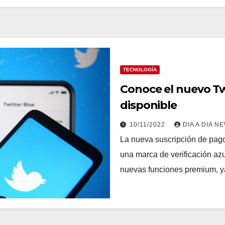
TECNOLOGÍA
Conoce el nuevo Tw
disponible
10/11/2022
DIA A DIA N
La nueva suscripción de pago
una marca de verificación azu
nuevas funciones premium, 