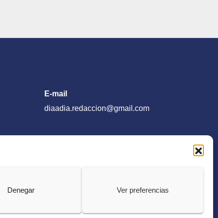
E-mail
diaadia.redaccion@gmail.com
Denegar
Ver preferencias