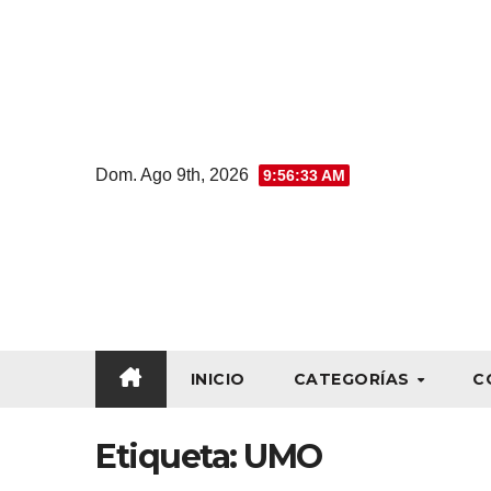
Dom. Ago 9th, 2026
9:56:33 AM
INICIO
CATEGORÍAS
C
Etiqueta:
UMO