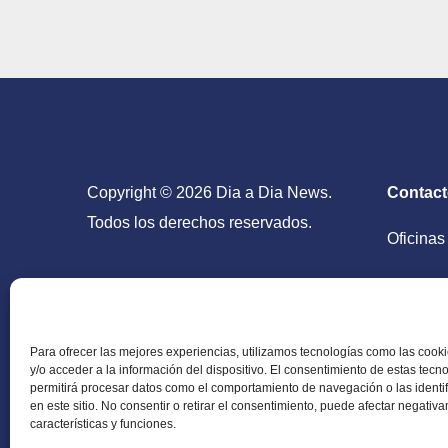
Copyright © 2026 Dia a Dia News.
Contac
Todos los derechos reservados.
Oficinas
San Salv
Para ofrecer las mejores experiencias, utilizamos tecnologías como las coo
y/o acceder a la información del dispositivo. El consentimiento de estas tecn
permitirá procesar datos como el comportamiento de navegación o las identi
en este sitio. No consentir o retirar el consentimiento, puede afectar negativ
Periódico Digital en El Salvador, Centroamérica y
características y funciones.