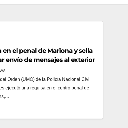
 en el penal de Mariona y sella
tar envío de mensajes al exterior
EWS
el Orden (UMO) de la Policía Nacional Civil
es ejecutó una requisa en el centro penal de
les,…