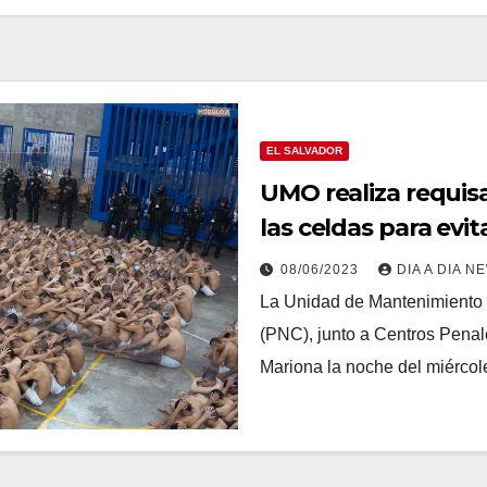
EL SALVADOR
UMO realiza requisa
las celdas para evi
08/06/2023
DIA A DIA N
La Unidad de Mantenimiento d
(PNC), junto a Centros Penal
Mariona la noche del miérco