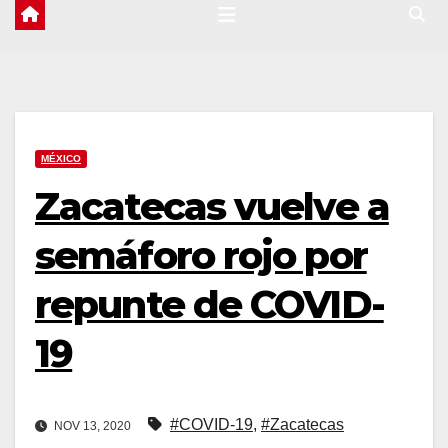
MÉXICO
Zacatecas vuelve a
semáforo rojo por
repunte de COVID-
19
#COVID-19
,
#Zacatecas
NOV 13, 2020