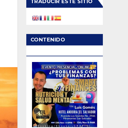
TRADUCIR ESTE SITIO
CONTENIDO
PATROCINADO