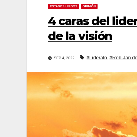
ESTADOS UNIDOS
OPINIÓN
4 caras del lid
de la visión
#Liderato
,
#Rob-Jan d
SEP 4, 2022