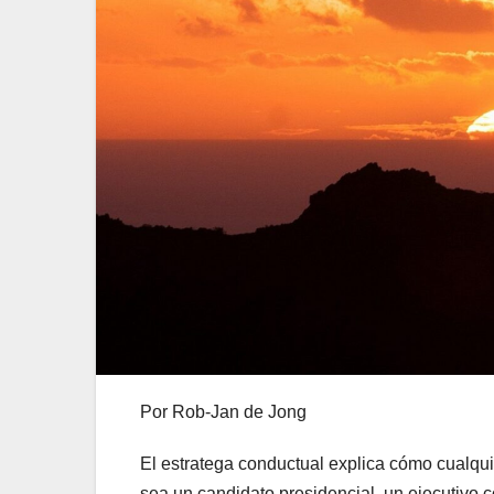
Por Rob-Jan de Jong
El estratega conductual explica cómo cualqui
sea un candidato presidencial, un ejecutivo c