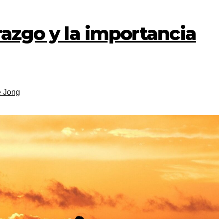
erazgo y la importancia
e Jong