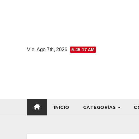
Vie. Ago 7th, 2026
5:45:18 AM
INICIO
CATEGORÍAS
C