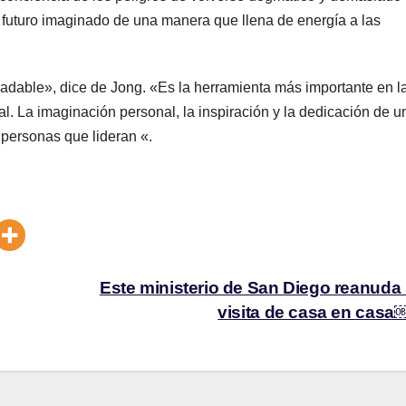
n futuro imaginado de una manera que llena de energía a las
dable», dice de Jong. «Es la herramienta más importante en l
al. La imaginación personal, la inspiración y la dedicación de u
 personas que lideran «.
Este ministerio de San Diego reanuda
visita de casa en cas