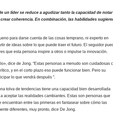
o de un líder se reduce a agudizar tanto la capacidad de notar
crear coherencia. En combinación, las habilidades sugiere
 bueno para darse cuenta de las cosas temprano, ni experto en
rtir de ideas sobre lo que puede traer el futuro. El seguidor pue
es que esta persona inspire a otros o impulse la innovación.
lo», dice de Jong. “Estas personas a menudo son cuidadosas 
tico, y en el corto plazo eso puede funcionar bien. Pero su
icipar lo que vendrá después ”.
, una tolva de tendencias tiene una capacidad bien desarrollada
 a aceptar las realidades cambiantes. Estas son personas que
 encuentran entre las primeras en fantasear sobre cómo las
mente diferentes, muy pronto, dice De Jong.