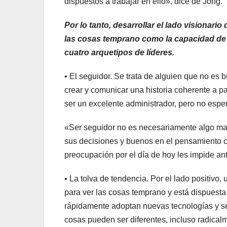
dispuestos a trabajar en ello», dice de Jong.
Por lo tanto, desarrollar el lado visionari
las cosas temprano como la capacidad de 
cuatro arquetipos de líderes.
• El seguidor. Se trata de alguien que no es
crear y comunicar una historia coherente a pa
ser un excelente administrador, pero no esper
«Ser seguidor no es necesariamente algo ma
sus decisiones y buenos en el pensamiento crí
preocupación por el día de hoy les impide ant
• La tolva de tendencia. Por el lado positivo
para ver las cosas temprano y está dispuesta
rápidamente adoptan nuevas tecnologías y se
cosas pueden ser diferentes, incluso radical