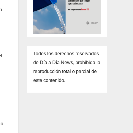
n
.
Todos los derechos reservados
l
de Día a Día News, prohibida la
reproducción total o parcial de
este contenido.
do