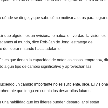
 dónde se dirige, y que sabe cómo motivar a otros para lograr e
ir que alguien es un «visionario nato», en verdad, la visión es
llegamos al mundo, dice Rob-Jan de Jong, estratega de
te de liderar mirando hacia adelante.
ún es que tienen la capacidad de notar las cosas temprano», di
 algún tipo de cambio significativo y aprovechan las
duciendo un cambio importante no es suficiente, dice. El visiona
oherente que tenga en cuenta los desarrollos futuros.
s una habilidad que los líderes pueden desarrollar si están