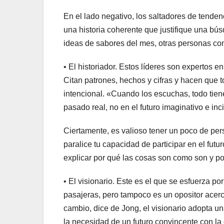
En el lado negativo, los saltadores de tende
una historia coherente que justifique una bú
ideas de sabores del mes, otras personas c
• El historiador. Estos líderes son expertos en
Citan patrones, hechos y cifras y hacen que 
intencional. «Cuando los escuchas, todo tien
pasado real, no en el futuro imaginativo e inci
Ciertamente, es valioso tener un poco de pers
paralice tu capacidad de participar en el futu
explicar por qué las cosas son como son y po
• El visionario. Este es el que se esfuerza po
pasajeras, pero tampoco es un opositor acer
cambio, dice de Jong, el visionario adopta un
la necesidad de un futuro convincente con la