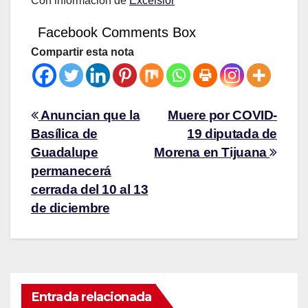
Con información de
Excelsior
Facebook Comments Box
Compartir esta nota
Anuncian que la
Muere por COVID-
Basílica de
19 diputada de
Guadalupe
Morena en Tijuana
permanecerá
cerrada del 10 al 13
de diciembre
Entrada relacionada