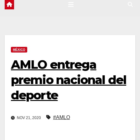
MÉXICO
AMLO entrega
premio nacional del
deporte
#AMLO
NOV 21, 2020