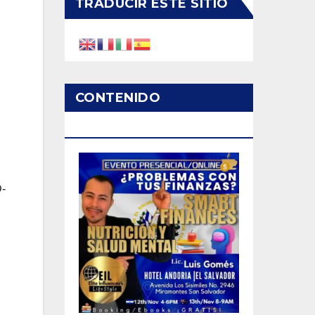
TRADUCIR ESTE SITIO
CONTENIDO
PATROCINADO
D-