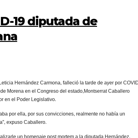
D-19 diputada de
ana
eticia Hernández Carmona, falleció la tarde de ayer por COVI
 de Morena en el Congreso del estado,Montserrat Caballero
 en el Poder Legislativo.
ba por ella, por sus convicciones, realmente no había un
la”, expuso Caballero.
alizarle un homenaje post mortem a la diputada Hernández.