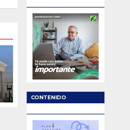
PATROCINADO
CONTENIDO
a
PATROCINADO