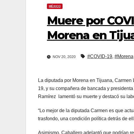
MÉXICO
Muere por COVI
Morena en Tiju
#COVID-19
,
#Morena
NOV 20, 2020
La diputada por Morena en Tijuana, Carmen L
19, y su compañera de bancada y presidenta
Ramírez lamentó su muerte y destacó su labor
“Lo mejor de la diputada Carmen es que actua
trasfondo, una condición política detrás de el
Asimismo, Caballero adelantó que podrían re