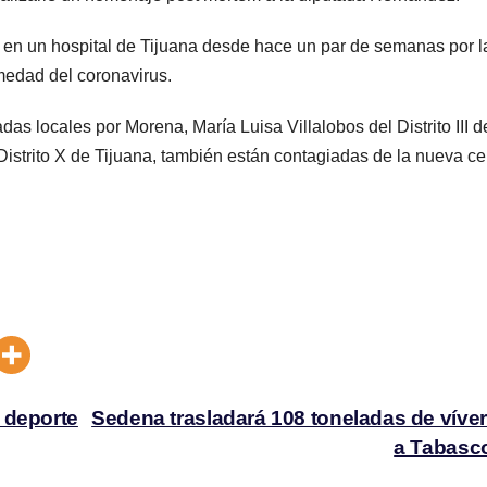
n un hospital de Tijuana desde hace un par de semanas por l
medad del coronavirus.
s locales por Morena, María Luisa Villalobos del Distrito III d
Distrito X de Tijuana, también están contagiadas de la nueva c
 deporte
Sedena trasladará 108 toneladas de víve
a Tabasc