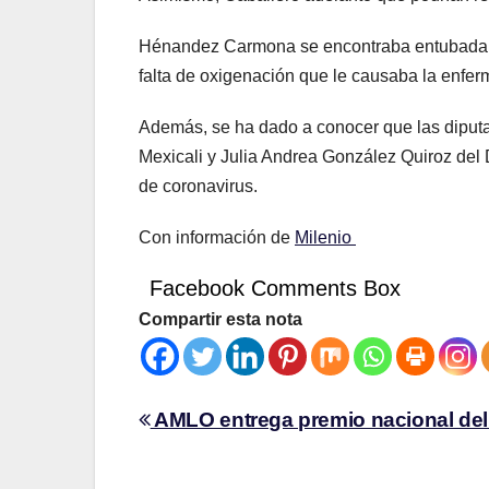
Hénandez Carmona se encontraba entubada e
falta de oxigenación que le causaba la enfer
Además, se ha dado a conocer que las diputada
Mexicali y Julia Andrea González Quiroz del 
de coronavirus.
Con información de
Milenio
Facebook Comments Box
Compartir esta nota
AMLO entrega premio nacional del