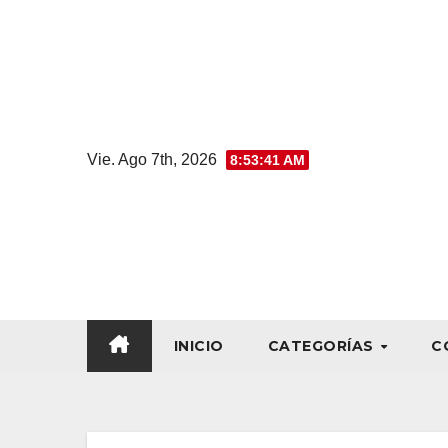
Vie. Ago 7th, 2026
8:53:42 AM
INICIO
CATEGORÍAS
C