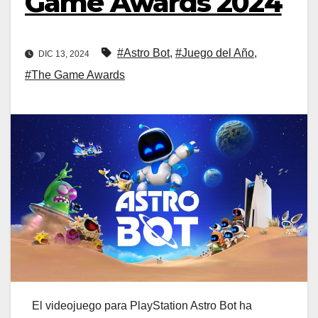
Game Awards 2024
#Astro Bot
,
#Juego del Año
,
DIC 13, 2024
#The Game Awards
El videojuego para PlayStation Astro Bot ha