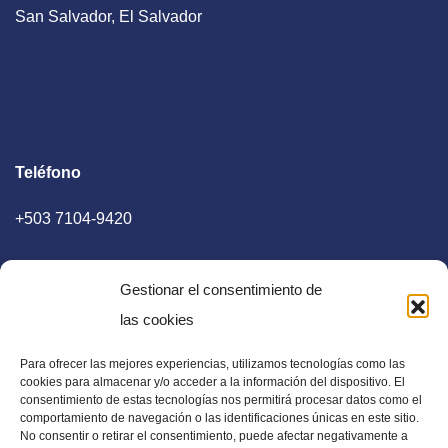
San Salvador, El Salvador
Teléfono
+503 7104-9420
Gestionar el consentimiento de
las cookies
Para ofrecer las mejores experiencias, utilizamos tecnologías como las
E-mail
cookies para almacenar y/o acceder a la información del dispositivo. El
consentimiento de estas tecnologías nos permitirá procesar datos como el
diaadia.redaccion@gmail.com
comportamiento de navegación o las identificaciones únicas en este sitio.
No consentir o retirar el consentimiento, puede afectar negativamente a