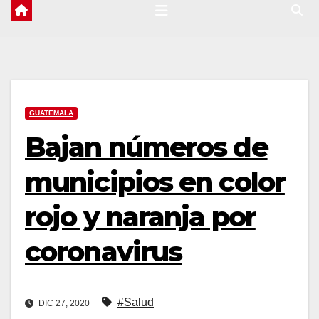
GUATEMALA
Bajan números de
municipios en color
rojo y naranja por
coronavirus
#Salud
DIC 27, 2020