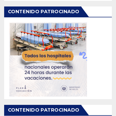
CONTENIDO PATROCINADO
CONTENIDO PATROCINADO