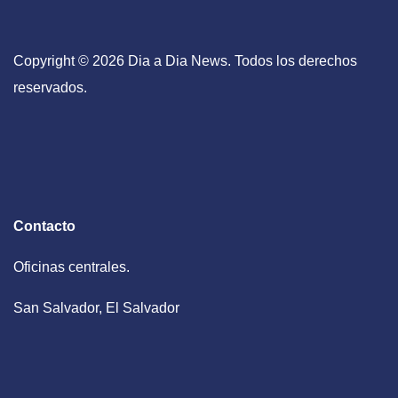
Copyright © 2026 Dia a Dia News. Todos los derechos
reservados.
Contacto
Oficinas centrales.
San Salvador, El Salvador