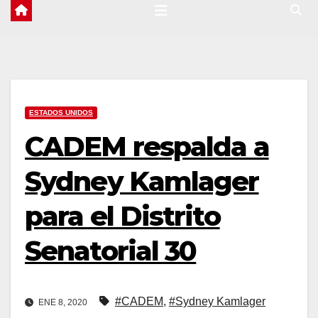
ESTADOS UNIDOS
CADEM respalda a
Sydney Kamlager
para el Distrito
Senatorial 30
#CADEM
,
#Sydney Kamlager
ENE 8, 2020