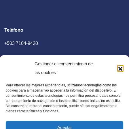
Teléfono
+503 7104-9420
Gestionar el consentimiento de
las cookies
Para ofrecer las mejores experiencias, utilizamos tecnologías como las
E-mail
cookies para almacenar y/o acceder a la información del dispositivo. El
consentimiento de estas tecnologías nos permitirá procesar datos como el
diaadia.redaccion@gmail.com
comportamiento de navegación o las identificaciones únicas en este sitio.
No consentir o retirar el consentimiento, puede afectar negativamente a
ciertas características y funciones.
Aceptar