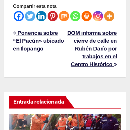
Compartir esta nota
Ponencia sobre
DOM informa sobre
“El Pacún» ubicado
cierre de calle en
en Ilopango
Rubén Darío por
trabajos en el
Centro Histórico
Entrada relacionada