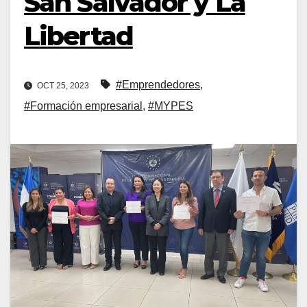
San Salvador y La
Libertad
#Emprendedores
,
OCT 25, 2023
#Formación empresarial
,
#MYPES