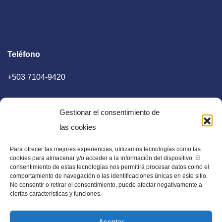
Teléfono
+503 7104-9420
Gestionar el consentimiento de
las cookies
Para ofrecer las mejores experiencias, utilizamos tecnologías como las
E-mail
cookies para almacenar y/o acceder a la información del dispositivo. El
consentimiento de estas tecnologías nos permitirá procesar datos como el
diaadia.redaccion@gmail.com
comportamiento de navegación o las identificaciones únicas en este sitio.
No consentir o retirar el consentimiento, puede afectar negativamente a
ciertas características y funciones.
Aceptar