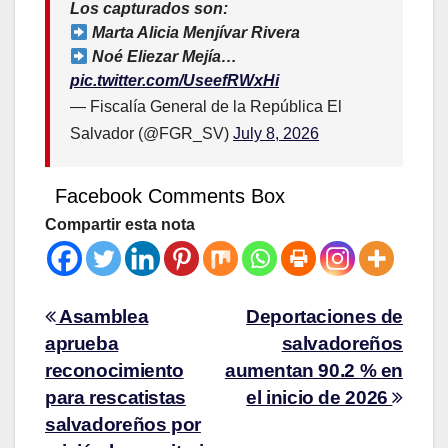
Los capturados son:
Marta Alicia Menjívar Rivera
Noé Eliezar Mejía…
pic.twitter.com/UseefRWxHi
— Fiscalía General de la República El
Salvador (@FGR_SV)
July 8, 2026
Facebook Comments Box
Compartir esta nota
Asamblea
Deportaciones de
aprueba
salvadoreños
reconocimiento
aumentan 90.2 % en
para rescatistas
el inicio de 2026
salvadoreños por