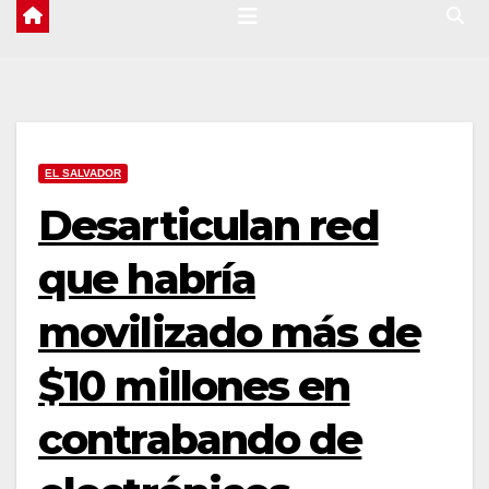
EL SALVADOR
Desarticulan red
que habría
movilizado más de
$10 millones en
contrabando de