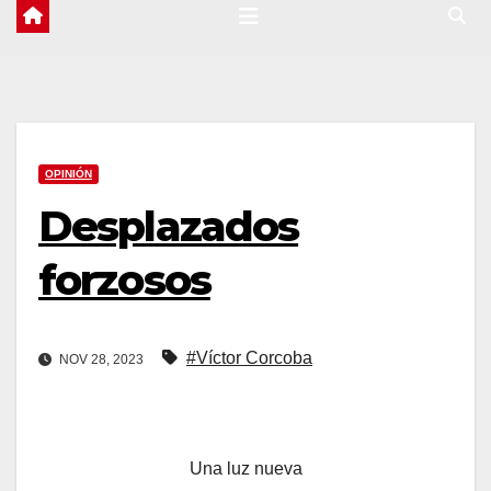
OPINIÓN
Desplazados
forzosos
#Víctor Corcoba
NOV 28, 2023
Una luz nueva