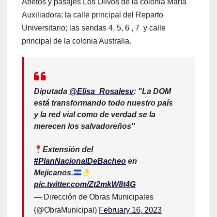
Abetos y pasajes Los Olivos de la colonia María
Auxiliadora; la calle principal del Reparto
Universitario; las sendas 4, 5, 6 , 7 y calle
principal de la colonia Australia.
Diputada
@Elisa_Rosalesv
: "La DOM
está transformando todo nuestro país
y la red vial como de verdad se la
merecen los salvadoreños"
Extensión del
#PlanNacionalDeBacheo
en
Mejicanos.
pic.twitter.com/Zt2mkW8t4G
— Dirección de Obras Municipales
(@ObraMunicipal)
February 16, 2023