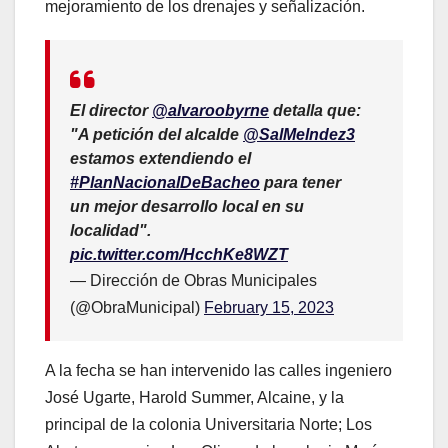
mejoramiento de los drenajes y señalización.
El director
@alvaroobyrne
detalla que:
"A petición del alcalde
@SalMelndez3
estamos extendiendo el
#PlanNacionalDeBacheo
para tener
un mejor desarrollo local en su
localidad".
pic.twitter.com/HcchKe8WZT
— Dirección de Obras Municipales
(@ObraMunicipal)
February 15, 2023
A la fecha se han intervenido las calles ingeniero
José Ugarte, Harold Summer, Alcaine, y la
principal de la colonia Universitaria Norte; Los