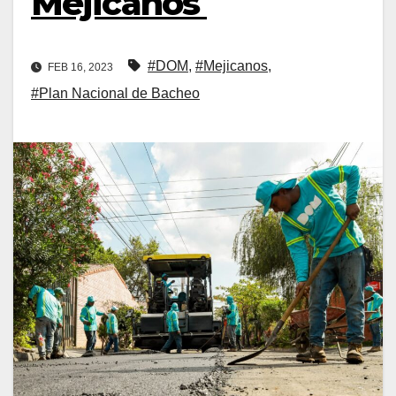
Mejicanos
#DOM
,
#Mejicanos
,
FEB 16, 2023
#Plan Nacional de Bacheo