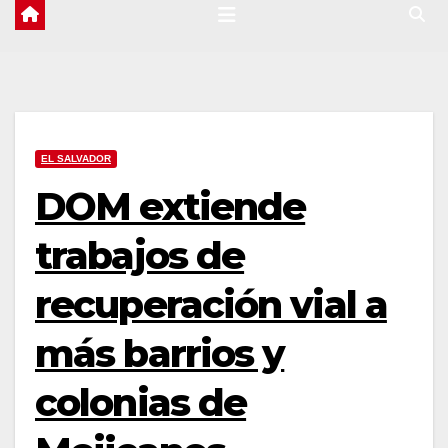
EL SALVADOR
DOM extiende
trabajos de
recuperación vial a
más barrios y
colonias de