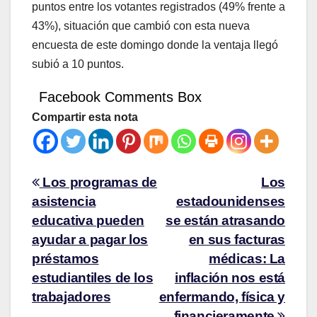
puntos entre los votantes registrados (49% frente a
43%), situación que cambió con esta nueva
encuesta de este domingo donde la ventaja llegó
subió a 10 puntos.
Facebook Comments Box
Compartir esta nota
Los programas de
Los
asistencia
estadounidenses
educativa pueden
se están atrasando
ayudar a pagar los
en sus facturas
préstamos
médicas: La
estudiantiles de los
inflación nos está
trabajadores
enfermando, física y
financieramente