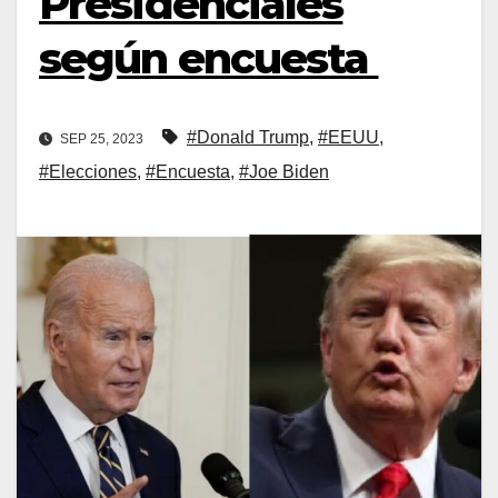
Presidenciales
según encuesta
#Donald Trump
,
#EEUU
,
SEP 25, 2023
#Elecciones
,
#Encuesta
,
#Joe Biden