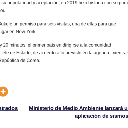
su popularidad y aceptación, en 2019 hizo historia con su prim
or.
 Bukele un permiso para seis visitas, una de ellas para que
 lugar en New York.
y 20 minutos, el primer país en dirigirse a la comunidad
u jefe de Estado, de acuerdo a lo previsto en la agenda, mientra
 República de Corea.
strados
Ministerio de Medio Ambiente lanzará 
aplicación de sism