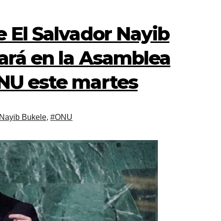
e El Salvador Nayib
ará en la Asamblea
ONU este martes
Nayib Bukele
,
#ONU