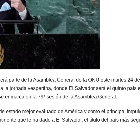
 será parte de la Asamblea General de la ONU este martes 24 de
 la jornada vespertina, donde El Salvador será el quinto país 
 se enmarca en la 79ª sesión de la Asamblea General.
 de estado mejor evaluado de América y como el principal impul
inente que le ha dado a El Salvador, el título del país más seg