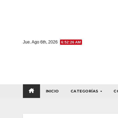
Jue. Ago 6th, 2026
6:52:26 AM
INICIO
CATEGORÍAS
C