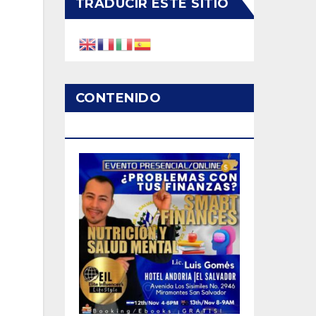
TRADUCIR ESTE SITIO
CONTENIDO
PATROCINADO