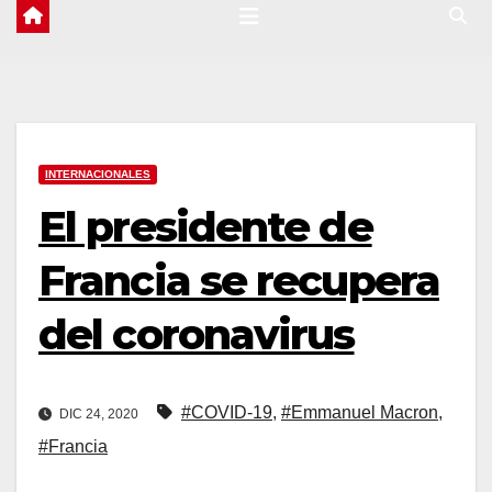
INTERNACIONALES
El presidente de
Francia se recupera
del coronavirus
#COVID-19
,
#Emmanuel Macron
,
DIC 24, 2020
#Francia