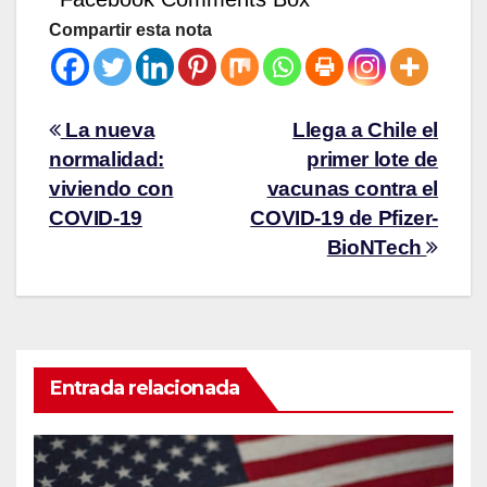
Compartir esta nota
La nueva
Llega a Chile el
normalidad:
primer lote de
viviendo con
vacunas contra el
COVID-19
COVID-19 de Pfizer-
BioNTech
Entrada relacionada