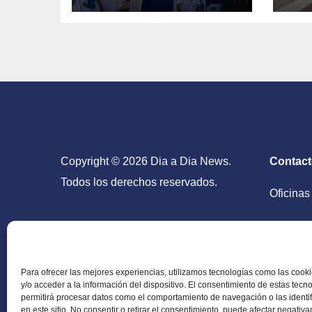
acerca sin
am
respuesta de
Es
Washington
Copyright © 2026 Dia a Dia News.
Contac
Todos los derechos reservados.
Oficinas
San Salv
Para ofrecer las mejores experiencias, utilizamos tecnologías como las coo
y/o acceder a la información del dispositivo. El consentimiento de estas tecn
permitirá procesar datos como el comportamiento de navegación o las identi
en este sitio. No consentir o retirar el consentimiento, puede afectar negativ