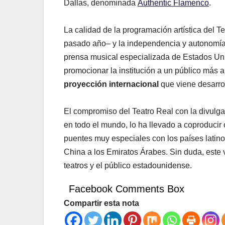
Dallas, denominada
Authentic Flamenco
.
La calidad de la programación artística del T
pasado año– y la independencia y autonomía 
prensa musical especializada de Estados Unid
promocionar la institución a un público más a
proyección internacional
que viene desarrol
El compromiso del Teatro Real con la divulga
en todo el mundo, lo ha llevado a coproducir 
puentes muy especiales con los países latin
China a los Emiratos Árabes. Sin duda, este v
teatros y el público estadounidense.
Facebook Comments Box
Compartir esta nota