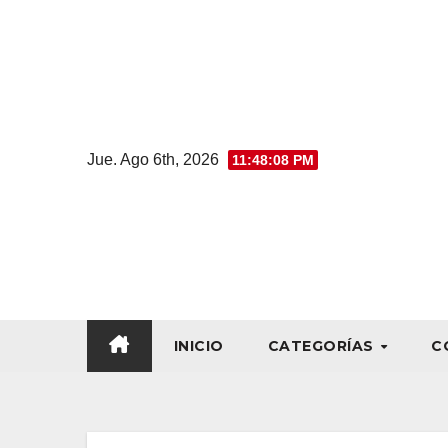
Jue. Ago 6th, 2026
11:48:09 PM
INICIO
CATEGORÍAS
C