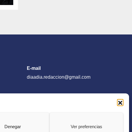
en
del
E-mail
diaadia.redaccion@gmail.com
Denegar
Ver preferencias