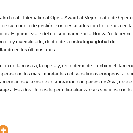
eatro Real –International Opera Award al Mejor Teatro de Ópera 
de su modelo de gestión, son destacados con frecuencia en la
os. El primer viaje del coliseo madrileño a Nueva York permiti
mplio y diversificado, dentro de la
estrategia global de
lando en los últimos años.
ción de la música, la ópera y, recientemente, también el flamen
óperas con los más importantes coliseos líricos europeos, a ten
oamericanos y lazos de colaboración con países de Asia, desde
iaje a Estados Unidos le permitirá afianzar sus vínculos con lo