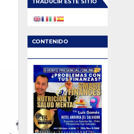
TRADUCIR ESTE SITIO
CONTENIDO
PATROCINADO