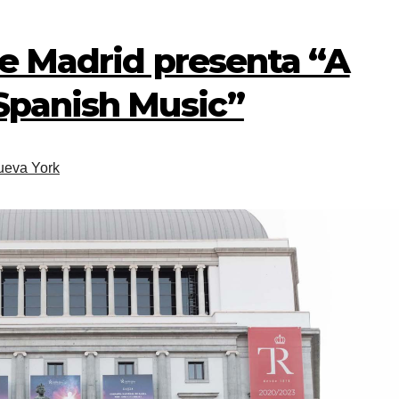
de Madrid presenta “A
 Spanish Music”
ueva York