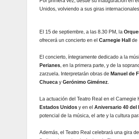
Por primera vez, desde su inauguración en el
Unidos, volviendo a sus giras internacionale
El 15 de septiembre, a las 8.30 PM, la
Orques
ofrecerá un concierto en el
Carnegie Hall
de 
El concierto, íntegramente dedicado a la mús
Perianes
, en la primera parte, y de la sopra
zarzuela. Interpretarán obras de
Manuel de F
Chueca
y
Gerónimo Giménez
.
La actuación del Teatro Real en el Carnegie
Estados Unidos
y en el
Aniversario 40 de
potencial de la música, el arte y la cultura 
Además, el Teatro Real celebrará una gira d