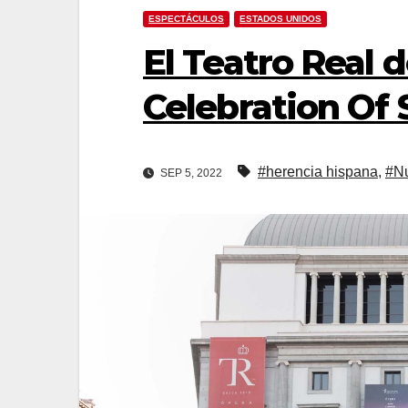
ESPECTÁCULOS
ESTADOS UNIDOS
El Teatro Real 
Celebration Of
#herencia hispana
,
#N
SEP 5, 2022