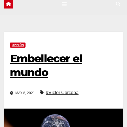
OPINIÓN
Embellecer el
mundo
#Victor Corcoba
MAY 8, 2021