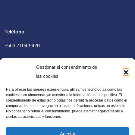
Teléfono
+503 7104-9420
Gestionar el consentimiento de
las cookies
Para ofrecer las mejores experiencias, utilizamos tecnologías como las
E-mail
cookies para almacenar y/o acceder a la información del dispositivo. El
consentimiento de estas tecnologías nos permitirá procesar datos como el
diaadia.redaccion@gmail.com
comportamiento de navegación o las identificaciones únicas en este sitio.
No consentir o retirar el consentimiento, puede afectar negativamente a
ciertas características y funciones.
Aceptar