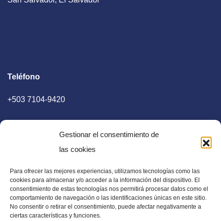
Teléfono
+503 7104-9420
Gestionar el consentimiento de
las cookies
Para ofrecer las mejores experiencias, utilizamos tecnologías como las
E-mail
cookies para almacenar y/o acceder a la información del dispositivo. El
consentimiento de estas tecnologías nos permitirá procesar datos como el
diaadia.redaccion@gmail.com
comportamiento de navegación o las identificaciones únicas en este sitio.
No consentir o retirar el consentimiento, puede afectar negativamente a
ciertas características y funciones.