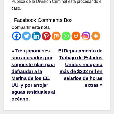
Pública de la División Criminal está procesando el
caso.
Facebook Comments Box
Compartir esta nota
Tres japoneses
El Departamento de
son acusados por
Trabajo de Estados
supuesto plan para
Unidos recupera
defraudar a la
más de $202 mil en
Marina de los EE.
salarios de horas
UU. y por arrojar
extras
aguas residuales al
océano.