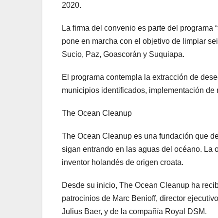
2020.
La firma del convenio es parte del programa
pone en marcha con el objetivo de limpiar sei
Sucio, Paz, Goascorán y Suquiapa.
El programa contempla la extracción de desec
municipios identificados, implementación de r
The Ocean Cleanup
The Ocean Cleanup es una fundación que desar
sigan entrando en las aguas del océano. La 
inventor holandés de origen croata.
Desde su inicio, The Ocean Cleanup ha recib
patrocinios de Marc Benioff, director ejecutiv
Julius Baer, y de la compañía Royal DSM.