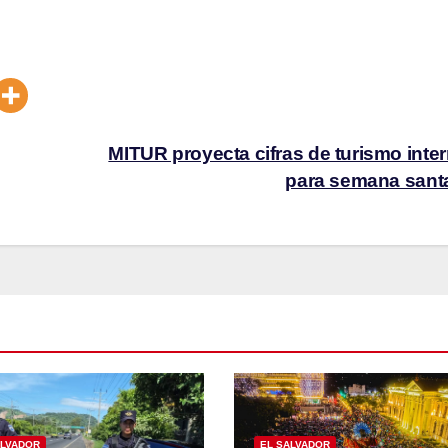
MITUR proyecta cifras de turismo inte
para semana san
ALVADOR
EL SALVADOR