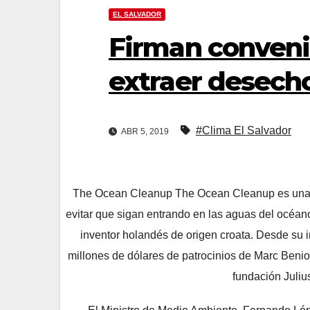
EL SALVADOR
Firman conveni
extraer desecho
#Clima El Salvador
ABR 5, 2019
The Ocean Cleanup The Ocean Cleanup es una fun
evitar que sigan entrando en las aguas del océa
inventor holandés de origen croata. Desde su 
millones de dólares de patrocinios de Marc Benioff
fundación Juliu