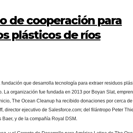
o de cooperación para
s plásticos de ríos
dación que desarrolla tecnología para extraer residuos plást
no. La organización fue fundada en 2013 por Boyan Slat, empre
inicio, The Ocean Cleanup ha recibido donaciones por cerca de
, director ejecutivo de Salesforce.com; del filántropo Peter Thie
s Baer, y de la compañía Royal DSM.