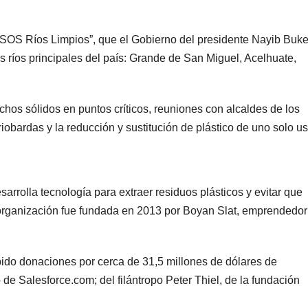
 “SOS Ríos Limpios”, que el Gobierno del presidente Nayib Buke
s ríos principales del país: Grande de San Miguel, Acelhuate,
hos sólidos en puntos críticos, reuniones con alcaldes de los
iobardas y la reducción y sustitución de plástico de uno solo us
rolla tecnología para extraer residuos plásticos y evitar que
organización fue fundada en 2013 por Boyan Slat, emprendedor
ido donaciones por cerca de 31,5 millones de dólares de
o de Salesforce.com; del filántropo Peter Thiel, de la fundación