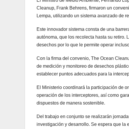
El Ministro de Medio Ambiente, Fernando Lóp
Cleanup, Frank Behrens, firmaron un convenio
Lempa, utilizando un sistema avanzado de rec
Este innovador sistema consta de una barrera
autónoma, que los recolecta hasta su retiro.
desechos por lo que le permite operar inclus
Con la firma del convenio, The Ocean Cleanup
de medición y monitoreo de desechos plásticos
establecer puntos adecuados para la intercep
El Ministerio coordinará la participación de o
operación de los interceptores, así como gara
dispuestos de manera sostenible.
Del trabajo en conjunto se realizarán jornad
investigación y desarrollo. Se espera que la 