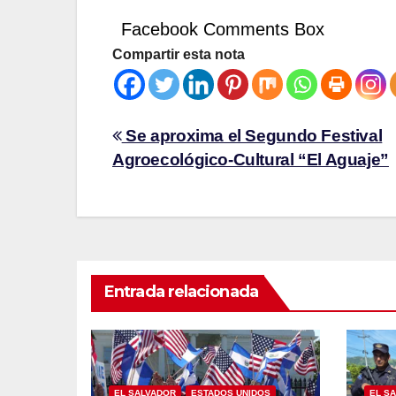
Facebook Comments Box
Compartir esta nota
Se aproxima el Segundo Festival
Agroecológico-Cultural “El Aguaje”
Entrada relacionada
EL SALVADOR
ESTADOS UNIDOS
EL S