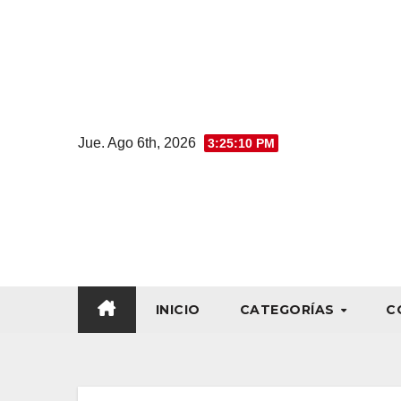
Jue. Ago 6th, 2026
3:25:11 PM
INICIO
CATEGORÍAS
C