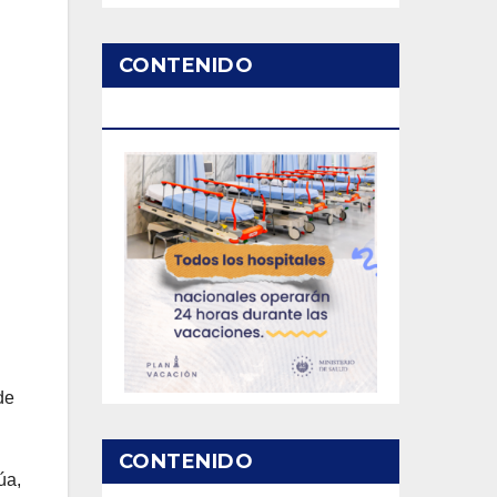
CONTENIDO
PATROCINADO
de
CONTENIDO
úa,