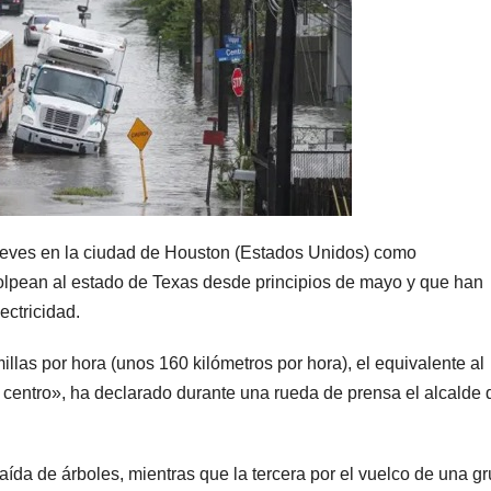
ueves en la ciudad de Houston (Estados Unidos) como
olpean al estado de Texas desde principios de mayo y que han
ectricidad.
las por hora (unos 160 kilómetros por hora), el equivalente al
 centro», ha declarado durante una rueda de prensa el alcalde 
ída de árboles, mientras que la tercera por el vuelco de una gr