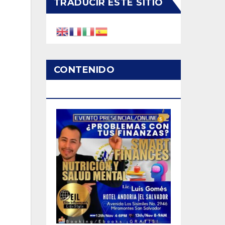
TRADUCIR ESTE SITIO
CONTENIDO
PATROCINADO