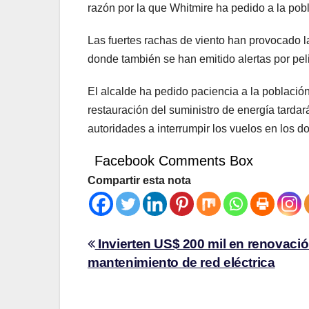
razón por la que Whitmire ha pedido a la po
Las fuertes rachas de viento han provocado l
donde también se han emitido alertas por pel
El alcalde ha pedido paciencia a la población
restauración del suministro de energía tardar
autoridades a interrumpir los vuelos en los do
Facebook Comments Box
Compartir esta nota
Invierten US$ 200 mil en renovació
mantenimiento de red eléctrica