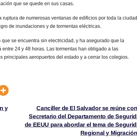
blación que se quede en sus casas.
a ruptura de numerosas ventanas de edificios por toda la ciudad
igro de inundaciones y de tormentas eléctricas.
 que se encuentra sin electricidad, y ha asegurado que la
á entre 24 y 48 horas. Las tormentas han obligado a las
s principales aeropuertos del estado y a cerrar los colegios.
n y
Canciller de El Salvador se reúne con
Secretario del Departamento de Seguri
de EEUU para abordar el tema de Seguri
Regional y Migraci