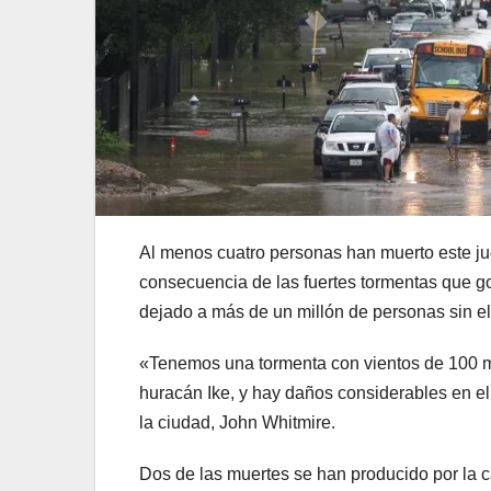
Al menos cuatro personas han muerto este j
consecuencia de las fuertes tormentas que g
dejado a más de un millón de personas sin el
«Tenemos una tormenta con vientos de 100 mil
huracán Ike, y hay daños considerables en el
la ciudad, John Whitmire.
Dos de las muertes se han producido por la ca