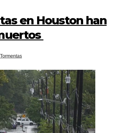
tas en Houston han
 muertos
Tormentas