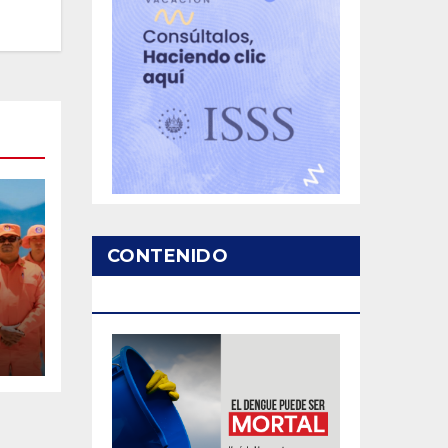
CONTENIDO
PATROCINADO
te