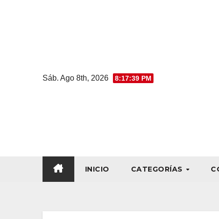
Sáb. Ago 8th, 2026
8:17:40 PM
INICIO
CATEGORÍAS
C