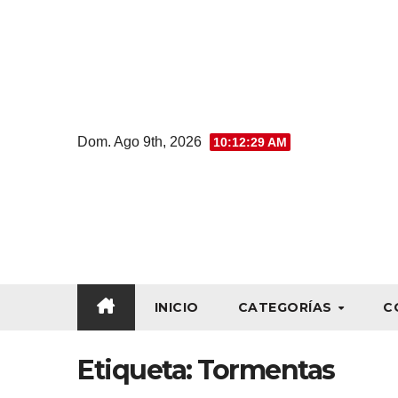
Dom. Ago 9th, 2026
10:12:31 AM
INICIO
CATEGORÍAS
C
Etiqueta:
Tormentas