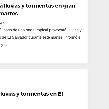
á lluvias y tormentas en gran
 martes
EWS
 paso de una onda tropical provocará lluvias y
 de El Salvador durante este martes, informó el
e y…
luvias y tormentas en El