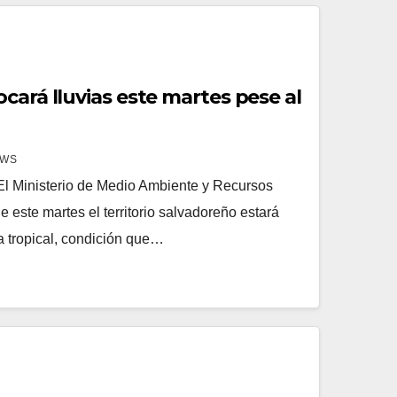
cará lluvias este martes pese al
EWS
l Ministerio de Medio Ambiente y Recursos
este martes el territorio salvadoreño estará
a tropical, condición que…