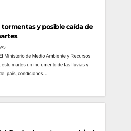
, tormentas y posible caída de
martes
EWS
El Ministerio de Medio Ambiente y Recursos
este martes un incremento de las lluvias y
 del país, condiciones…