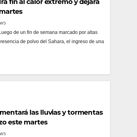
á fin al calor extremo y dejará
y martes
EWS
uego de un fin de semana marcado por altas
resencia de polvo del Sahara, el ingreso de una
…
mentará las lluvias y tormentas
izo este martes
EWS