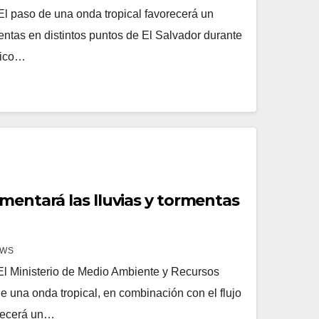
l paso de una onda tropical favorecerá un
entas en distintos puntos de El Salvador durante
tico…
mentará las lluvias y tormentas
EWS
l Ministerio de Medio Ambiente y Recursos
 una onda tropical, en combinación con el flujo
orecerá un…