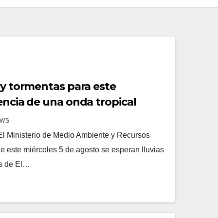
 y tormentas para este
encia de una onda tropical
EWS
l Ministerio de Medio Ambiente y Recursos
 este miércoles 5 de agosto se esperan lluvias
as de El…