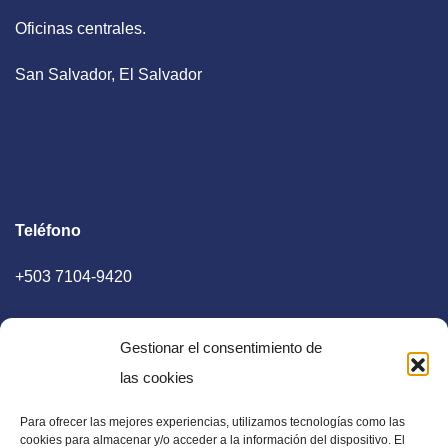
Oficinas centrales.
San Salvador, El Salvador
Teléfono
+503 7104-9420
Gestionar el consentimiento de
las cookies
Para ofrecer las mejores experiencias, utilizamos tecnologías como las
E-mail
cookies para almacenar y/o acceder a la información del dispositivo. El