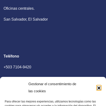
Oficinas centrales.
San Salvador, El Salvador
Teléfono
+503 7104-9420
Gestionar el consentimiento de
las cookies
Para ofrecer las mejores experiencias, utilizamos tecnologías como las
E-mail
cookies para almacenar y/o acceder a la información del dispositivo. El