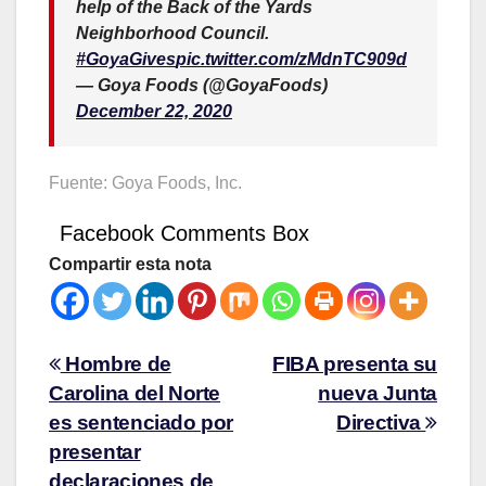
help of the Back of the Yards
Neighborhood Council.
#GoyaGives
pic.twitter.com/zMdnTC909d
— Goya Foods (@GoyaFoods)
December 22, 2020
Fuente: Goya Foods, Inc.
Facebook Comments Box
Compartir esta nota
Hombre de
FIBA presenta su
Carolina del Norte
nueva Junta
es sentenciado por
Directiva
presentar
declaraciones de