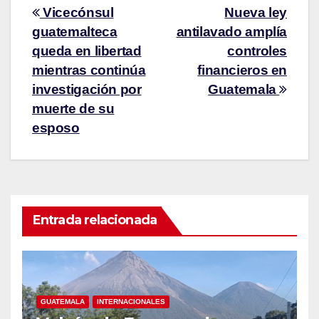
Vicecónsul
Nueva ley
guatemalteca
antilavado amplía
queda en libertad
controles
mientras continúa
financieros en
investigación por
Guatemala
muerte de su
esposo
Entrada relacionada
GUATEMALA
INTERNACIONALES