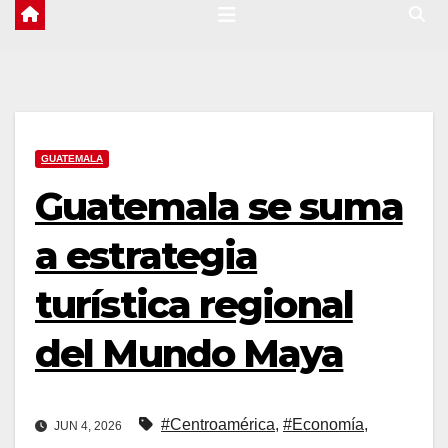
GUATEMALA
Guatemala se suma
a estrategia
turística regional
del Mundo Maya
#Centroamérica
,
#Economía
,
JUN 4, 2026