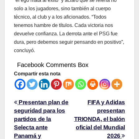
“el ego mata al éxito” y aclaró que se refería no
solo a los jugadores, sino también al cuerpo
técnico, al club y a los aficionados. “Todos
tenemos hambre de títulos. Cada victoria nos
devuelve confianza. La derrota ante el PSG fue
dura, pero debemos seguir pensando en positivo”,
concluyó.
Facebook Comments Box
Compartir esta nota
Presentan plan de
FIFA y Adidas
seguridad para los
presentan
partidos de la
TRIONDA, el balón
Selecta ante
oficial del Mundial
Panamá y
2026