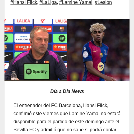
#Hansi Flick
,
#LaLiga
,
#Lamine Yamal
,
#Lesión
Día a Día News
El entrenador del FC Barcelona, Hansi Flick,
confirmó este viernes que Lamine Yamal no estará
disponible para el partido de este domingo ante el
Sevilla FC y admitió que no sabe si podrá contar