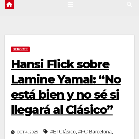
DEPORTE
Hansi Flick sobre
Lamine Yamal: “No
está bien y no sé si
llegará al Clásico”
#El Clásico
,
#FC Barcelona
,
OCT 4, 2025