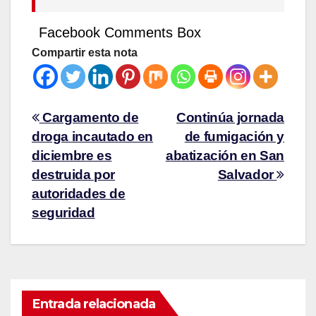
Facebook Comments Box
Compartir esta nota
Cargamento de
Continúa jornada
droga incautado en
de fumigación y
diciembre es
abatización en San
destruida por
Salvador
autoridades de
seguridad
Entrada relacionada