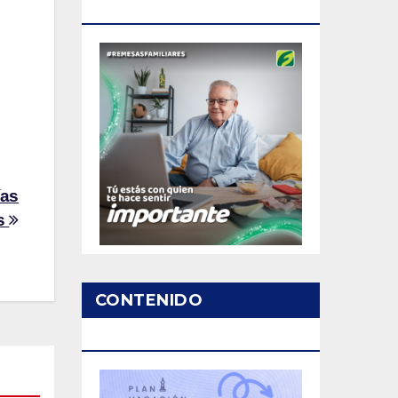
PATROCINADO
ías
as
CONTENIDO
PATROCINADO