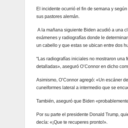
El incidente ocurrió el fin de semana y segú
sus pastores alemán.
A la mañana siguiente Biden acudió a una clí
exámenes y radiografías donde le determinaro
un cabello y que estas se ubican entre dos h
“Las radiografías iniciales no mostraron una 
detalladas», aseguró O’Connor en dicho com
Asimismo, O’Connor agregó: «Un escáner de t
cuneiformes lateral a intermedio que se encu
También, aseguró que Biden «probablemente 
Por su parte el presidente Donald Trump, quie
decía: «¡Que te recuperes pronto!».