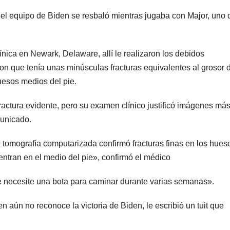
n el equipo de Biden se resbaló mientras jugaba con Major, uno 
nica en Newark, Delaware, allí le realizaron los debidos
n que tenía unas minúsculas fracturas equivalentes al grosor 
uesos medios del pie.
fractura evidente, pero su examen clínico justificó imágenes má
unicado.
omografía computarizada confirmó fracturas finas en los hues
entran en el medio del pie», confirmó el médico
necesite una bota para caminar durante varias semanas».
n aún no reconoce la victoria de Biden, le escribió un tuit que