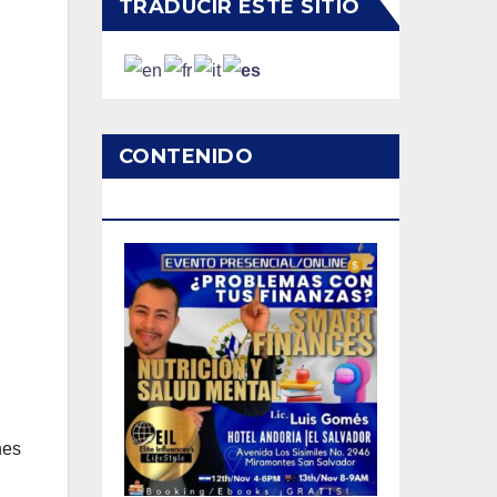
TRADUCIR ESTE SITIO
CONTENIDO
PATROCINADO
nes