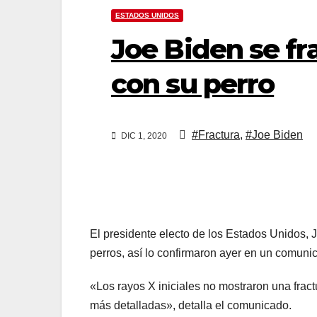
ESTADOS UNIDOS
Joe Biden se fr
con su perro
#Fractura
,
#Joe Biden
DIC 1, 2020
El presidente electo de los Estados Unidos, J
perros, así lo confirmaron ayer en un comuni
«Los rayos X iniciales no mostraron una fra
más detalladas», detalla el comunicado.