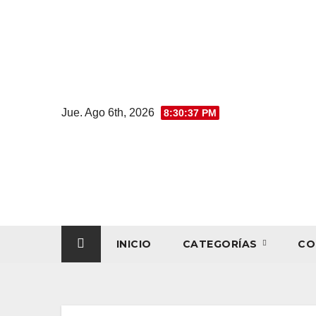
Jue. Ago 6th, 2026
8:30:38 PM
INICIO
CATEGORÍAS
CO