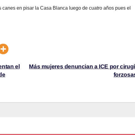
s canes en pisar la Casa Blanca luego de cuatro años pues el
ntan el
Más mujeres denuncian a ICE por cirug
de
forzos