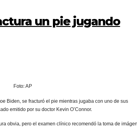
actura un pie jugando
Foto: AP
oe Biden, se fracturó el pie mientras jugaba con uno de sus
cado emitido por su doctor Kevin O’Connor.
ctura obvia, pero el examen clínico recomendó la toma de imáge