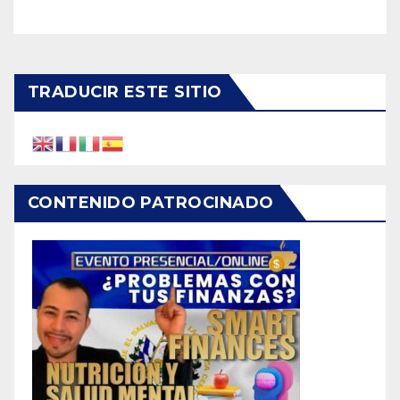
grandes en el Día Nacional
del Perro Mestizo
TRADUCIR ESTE SITIO
CONTENIDO PATROCINADO