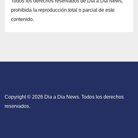
Todos los derechos reservados de Día a Día News,
prohibida la reproducción total o parcial de este
contenido.
Copyright © 2026 Dia a Dia News. Todos los derechos
reservados.