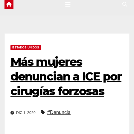
ESTADOS UNIDOS
Más mujeres
denuncian a ICE por
cirugías forzosas
#Denuncia
DIC 1, 2020