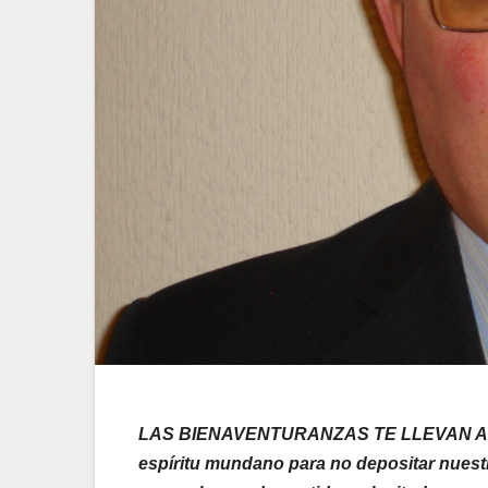
LAS BIENAVENTURANZAS TE LLEVAN A LA A
espíritu mundano para no depositar nuestr