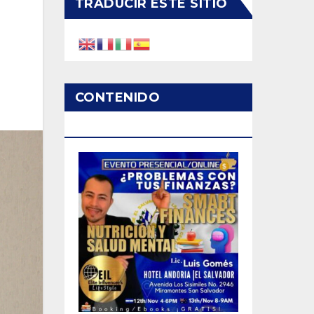
TRADUCIR ESTE SITIO
CONTENIDO
PATROCINADO