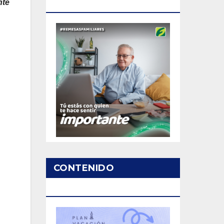
nte
PATROCINADO
CONTENIDO
PATROCINADO