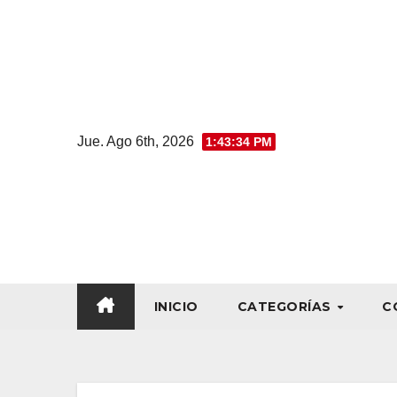
Jue. Ago 6th, 2026
1:43:35 PM
INICIO
CATEGORÍAS
C