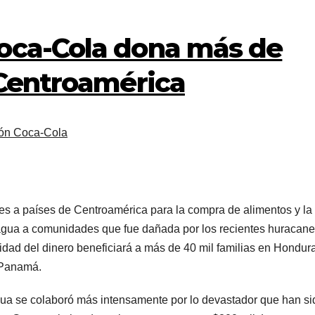
oca-Cola dona más de
 Centroamérica
ón Coca-Cola
s a países de Centroamérica para la compra de alimentos y la
 agua a comunidades que fue dañada por los recientes huracan
alidad del dinero beneficiará a más de 40 mil familias en Hondur
y Panamá.
ua se colaboró más intensamente por lo devastador que han si