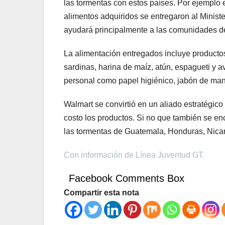
las tormentas con estos países. Por ejempl
alimentos adquiridos se entregaron al Minist
ayudará principalmente a las comunidades de
La alimentación entregados incluye productos 
sardinas, harina de maíz, atún, espagueti y 
personal como papel higiénico, jabón de man
Walmart se convirtió en un aliado estratégic
costo los productos. Si no que también se en
las tormentas de Guatemala, Honduras, Nica
Con información de Línea Juventud GT.
Facebook Comments Box
Compartir esta nota