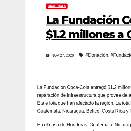
GUATEMALA
La Fundación C
$1.2 millones a
#Donación
,
#Fundaci
NOV 27, 2020
La Fundación Coca-Cola entregó $1.2 millone
reparación de infraestructura que provee de
Eta e Iota que han afectado la región. La tot
Guatemala, Nicaragua, Belice, Costa Rica 
En el caso de Honduras, Guatemala, Nicarag