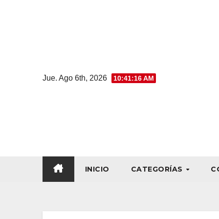
Jue. Ago 6th, 2026
10:41:17 AM
INICIO
CATEGORÍAS
C