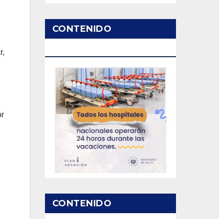
n
CONTENIDO
PATROCINADO
r,
or
CONTENIDO