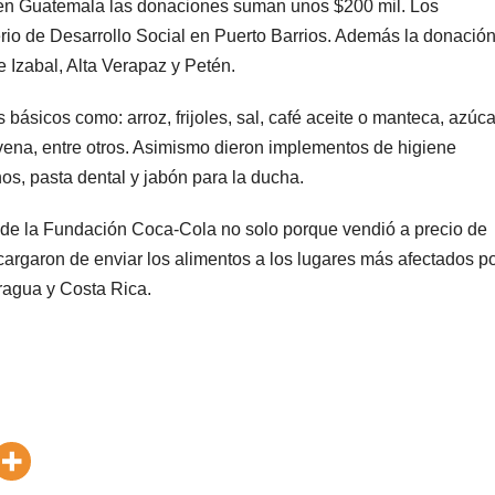
o en Guatemala las donaciones suman unos $200 mil. Los
erio de Desarrollo Social en Puerto Barrios. Además la donació
 Izabal, Alta Verapaz y Petén.
básicos como: arroz, frijoles, sal, café aceite o manteca, azúca
avena, entre otros. Asimismo dieron implementos de higiene
os, pasta dental y jabón para la ducha.
o de la Fundación Coca-Cola no solo porque vendió a precio de
cargaron de enviar los alimentos a los lugares más afectados p
ragua y Costa Rica.