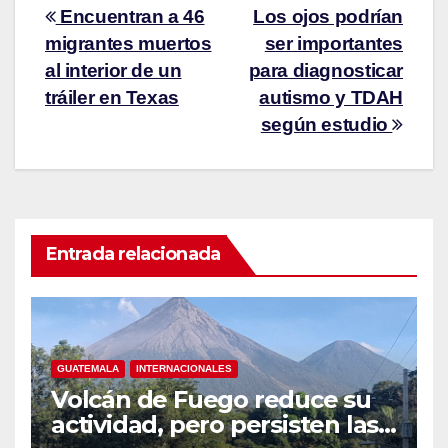
Encuentran a 46
Los ojos podrían
migrantes muertos
ser importantes
al interior de un
para diagnosticar
tráiler en Texas
autismo y TDAH
según estudio
Entrada relacionada
GUATEMALA
INTERNACIONALES
Volcán de Fuego reduce su
actividad, pero persisten las