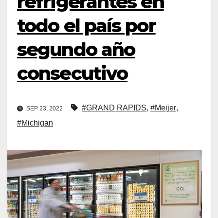
refrigerantes en
todo el país por
segundo año
consecutivo
#GRAND RAPIDS
,
#Meijer
,
SEP 23, 2022
#Michigan