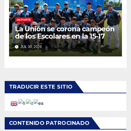
DEPORTE
La Unión se corona campeón
de los Escolares en la 15-17
JUL 30, 2026
TRADUCIR ESTE SITIO
CONTENIDO PATROCINADO