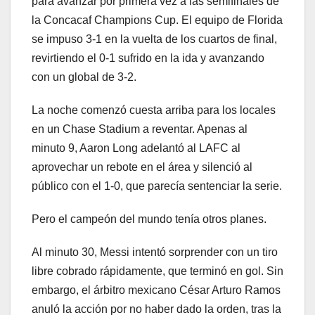
para avanzar por primera vez a las semifinales de
la Concacaf Champions Cup. El equipo de Florida
se impuso 3-1 en la vuelta de los cuartos de final,
revirtiendo el 0-1 sufrido en la ida y avanzando
con un global de 3-2.
La noche comenzó cuesta arriba para los locales
en un Chase Stadium a reventar. Apenas al
minuto 9, Aaron Long adelantó al LAFC al
aprovechar un rebote en el área y silenció al
público con el 1-0, que parecía sentenciar la serie.
Pero el campeón del mundo tenía otros planes.
Al minuto 30, Messi intentó sorprender con un tiro
libre cobrado rápidamente, que terminó en gol. Sin
embargo, el árbitro mexicano César Arturo Ramos
anuló la acción por no haber dado la orden, tras la