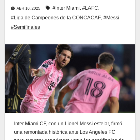
#Inter Miami
,
#LAFC
,
ABR 10, 2025
#Liga de Campeones de la CONCACAF
,
#Messi
,
#Semifinales
Inter Miami CF, con un Lionel Messi estelar, firmó
una remontada histórica ante Los Angeles FC