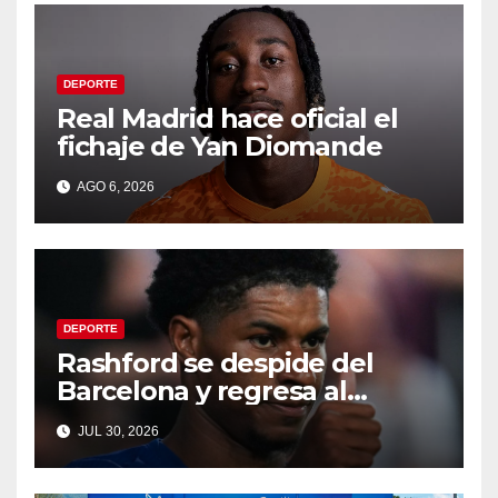
DEPORTE
Real Madrid hace oficial el
fichaje de Yan Diomande
AGO 6, 2026
DEPORTE
Rashford se despide del
Barcelona y regresa al
Manchester United
JUL 30, 2026