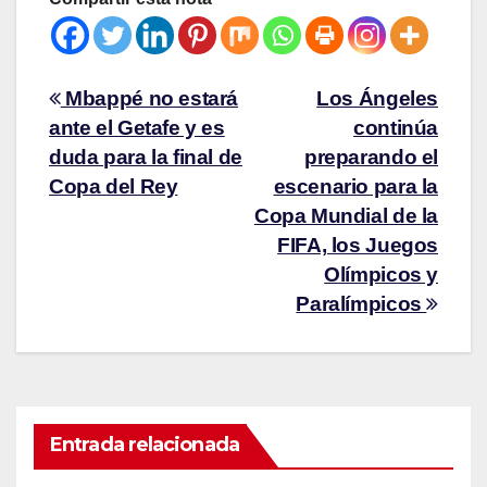
Mbappé no estará
Los Ángeles
ante el Getafe y es
continúa
duda para la final de
preparando el
Copa del Rey
escenario para la
Copa Mundial de la
FIFA, los Juegos
Olímpicos y
Paralímpicos
Entrada relacionada