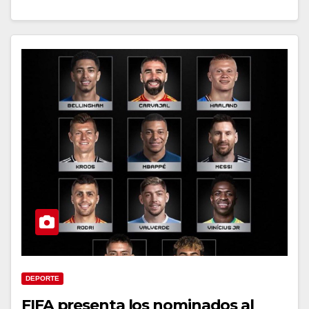
DEPORTE
FIFA presenta los nominados al