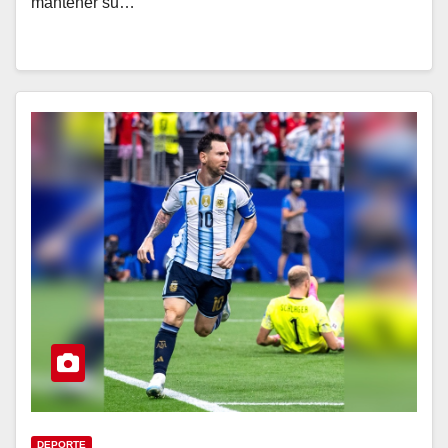
mantener su…
DEPORTE