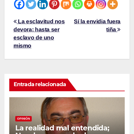
La esclavitud nos
Sí la envidia fuera
devora; hasta ser
tiña
esclavo de uno
mismo
Entrada relacionada
OPINIÓN
La realidad mal entendida;