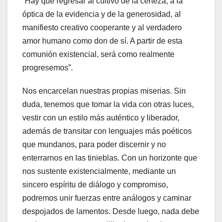
“Hay que regresar al cultivo de la certeza, a la
óptica de la evidencia y de la generosidad, al
manifiesto creativo cooperante y al verdadero
amor humano como don de sí. A partir de esta
comunión existencial, será como realmente
progresemos”.
Nos encarcelan nuestras propias miserias. Sin
duda, tenemos que tomar la vida con otras luces,
vestir con un estilo más auténtico y liberador,
además de transitar con lenguajes más poéticos
que mundanos, para poder discernir y no
enterrarnos en las tinieblas. Con un horizonte que
nos sustente existencialmente, mediante un
sincero espíritu de diálogo y compromiso,
podremos unir fuerzas entre análogos y caminar
despojados de lamentos. Desde luego, nada debe