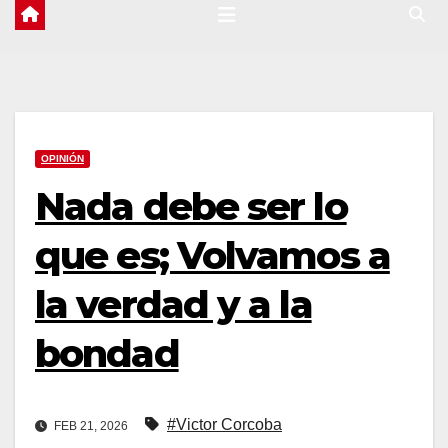
OPINIÓN
Nada debe ser lo
que es; Volvamos a
la verdad y a la
bondad
#Victor Corcoba
FEB 21, 2026