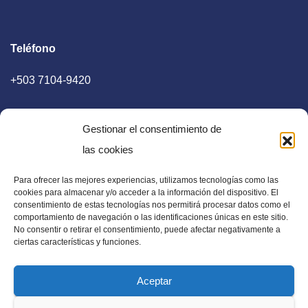
Teléfono
+503 7104-9420
Gestionar el consentimiento de
las cookies
Para ofrecer las mejores experiencias, utilizamos tecnologías como las
E-mail
cookies para almacenar y/o acceder a la información del dispositivo. El
consentimiento de estas tecnologías nos permitirá procesar datos como el
diaadia.redaccion@gmail.com
comportamiento de navegación o las identificaciones únicas en este sitio.
No consentir o retirar el consentimiento, puede afectar negativamente a
ciertas características y funciones.
Aceptar
Periódico Digital en El Salvador, Centroamérica y Estados