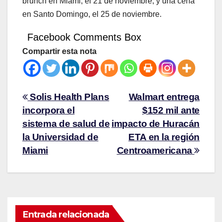
brunch en Miami, el 21 de noviembre, y una cena
en Santo Domingo, el 25 de noviembre.
Facebook Comments Box
Compartir esta nota
Solis Health Plans
Walmart entrega
incorpora el
$152 mil ante
sistema de salud de
impacto de Huracán
la Universidad de
ETA en la región
Miami
Centroamericana
Entrada relacionada