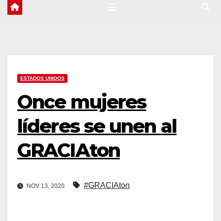
ESTADOS UNIDOS
Once mujeres
líderes se unen al
GRACIAton
#GRACIAton
NOV 13, 2020