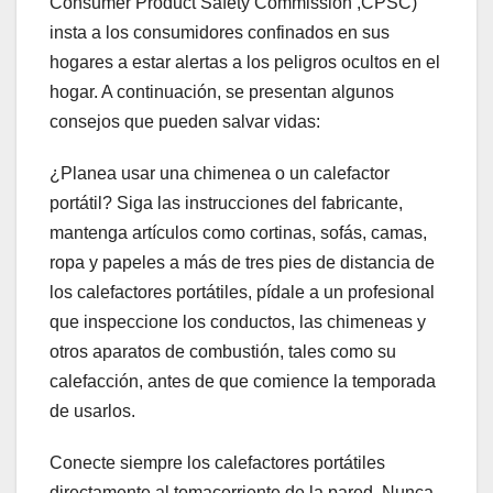
Consumer Product Safety Commission ,CPSC)
insta a los consumidores confinados en sus
hogares a estar alertas a los peligros ocultos en el
hogar. A continuación, se presentan algunos
consejos que pueden salvar vidas:
¿Planea usar una chimenea o un calefactor
portátil? Siga las instrucciones del fabricante,
mantenga artículos como cortinas, sofás, camas,
ropa y papeles a más de tres pies de distancia de
los calefactores portátiles, pídale a un profesional
que inspeccione los conductos, las chimeneas y
otros aparatos de combustión, tales como su
calefacción, antes de que comience la temporada
de usarlos.
Conecte siempre los calefactores portátiles
directamente al tomacorriente de la pared. Nunca