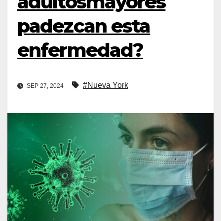
adultosmayores
padezcan esta
enfermedad?
#Nueva York
SEP 27, 2024