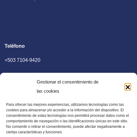
Teléfono
+503 7104-9420
Gestionar el consentimiento de
las cookies
Para ofrecer las mejores experiencias, utilizamos tecnologías como las
E-mail
cookies para almacenar y/o acceder a la información del dispositivo. El
consentimiento de estas tecnologías nos permitirá procesar datos como el
diaadia.redaccion@gmail.com
comportamiento de navegación o las identificaciones únicas en este sitio.
No consentir o retirar el consentimiento, puede afectar negativamente a
ciertas características y funciones.