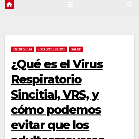
ENTREVISTA
ESTADOS UNIDOS
SALUD
¿Qué es el Virus
Respiratorio
Sincitial, VRS, y
cómo podemos
evitar que los