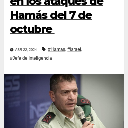
en los ataques de
Hamás del 7 de
octubre
#Hamas
,
#Israel
,
ABR 22, 2024
#Jefe de Inteligencia