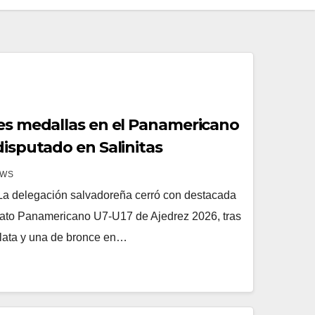
res medallas en el Panamericano
disputado en Salinitas
EWS
a delegación salvadoreña cerró con destacada
ato Panamericano U7-U17 de Ajedrez 2026, tras
plata y una de bronce en…