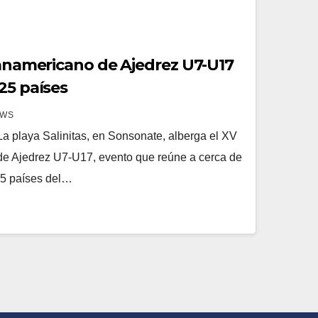
Panamericano de Ajedrez U7-U17
25 países
EWS
 playa Salinitas, en Sonsonate, alberga el XV
 Ajedrez U7-U17, evento que reúne a cerca de
25 países del…