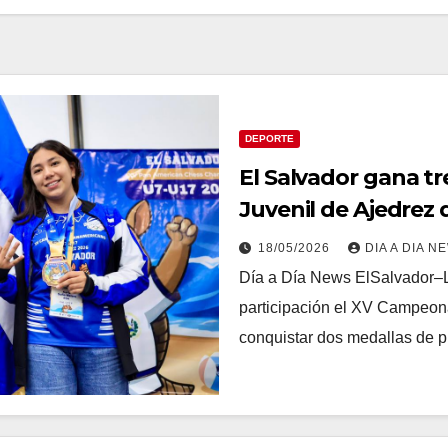
DEPORTE
El Salvador gana t
Juvenil de Ajedrez 
18/05/2026
DIA A DIA N
Día a Día News ElSalvador–L
participación el XV Campeon
conquistar dos medallas de 