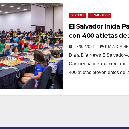
DEPORTE
EL SALVADOR
El Salvador inicia 
con 400 atletas de 
13/05/2026
DIA A DIA N
Día a Día News ElSalvador–La
Campeonato Panamericano de
400 atletas provenientes de 