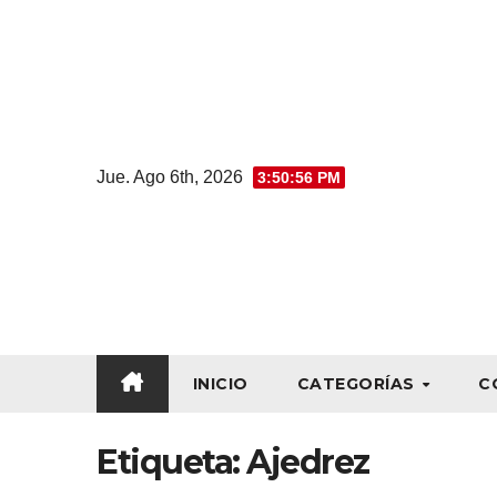
Jue. Ago 6th, 2026
3:50:56 PM
INICIO
CATEGORÍAS
C
Etiqueta:
Ajedrez